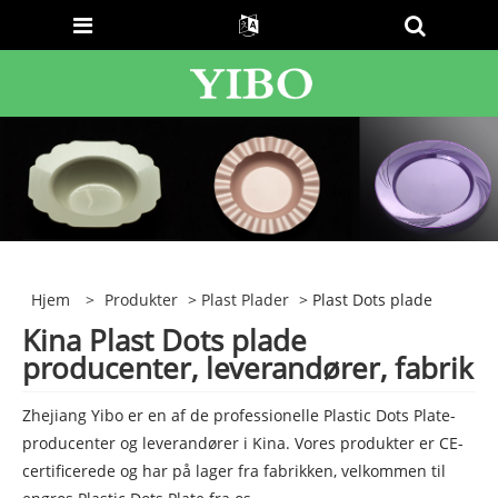
Hjem
>
Produkter
>
Plast Plader
> Plast Dots plade
Kina Plast Dots plade
producenter, leverandører, fabrik
Zhejiang Yibo er en af ​​de professionelle Plastic Dots Plate-
producenter og leverandører i Kina. Vores produkter er CE-
certificerede og har på lager fra fabrikken, velkommen til