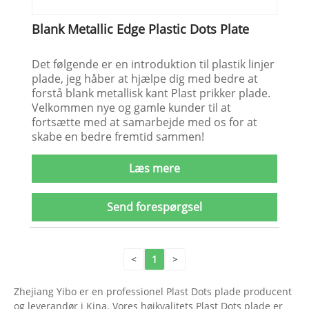
Blank Metallic Edge Plastic Dots Plate
Det følgende er en introduktion til plastik linjer
plade, jeg håber at hjælpe dig med bedre at
forstå blank metallisk kant Plast prikker plade.
Velkommen nye og gamle kunder til at
fortsætte med at samarbejde med os for at
skabe en bedre fremtid sammen!
Læs mere
Send forespørgsel
<
1
>
Zhejiang Yibo er en professionel Plast Dots plade producent
og leverandør i Kina. Vores højkvalitets Plast Dots plade er