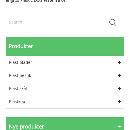
engros Plastic Dots Plate fra os.
Produkter
Plast plader
Plast bestik
Plast skål
Plastkop
Nye produkter