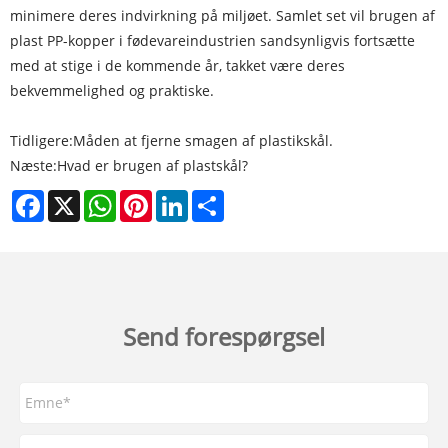
minimere deres indvirkning på miljøet. Samlet set vil brugen af
​​plast PP-kopper i fødevareindustrien sandsynligvis fortsætte
med at stige i de kommende år, takket være deres
bekvemmelighed og praktiske.
Tidligere:
Måden at fjerne smagen af ​​plastikskål.
Næste:
Hvad er brugen af ​​plastskål?
Facebook
X
WhatsApp
Pinterest
LinkedIn
Share
Send forespørgsel