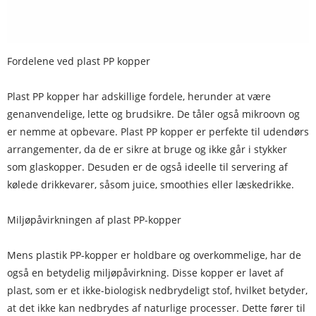
Fordelene ved plast PP kopper
Plast PP kopper har adskillige fordele, herunder at være
genanvendelige, lette og brudsikre. De tåler også mikroovn og
er nemme at opbevare. Plast PP kopper er perfekte til udendørs
arrangementer, da de er sikre at bruge og ikke går i stykker
som glaskopper. Desuden er de også ideelle til servering af
kølede drikkevarer, såsom juice, smoothies eller læskedrikke.
Miljøpåvirkningen af ​​plast PP-kopper
Mens plastik PP-kopper er holdbare og overkommelige, har de
også en betydelig miljøpåvirkning. Disse kopper er lavet af
plast, som er et ikke-biologisk nedbrydeligt stof, hvilket betyder,
at det ikke kan nedbrydes af naturlige processer. Dette fører til