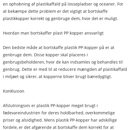
en ophobning af plastikaffald på lossepladser og oceaner. For
at bekæmpe dette problem er det vigtigt at bortskaffe
plastikkopper korrekt og genbruge dem, hvor det er muligt.
Hvordan man bortskaffer plast PP kopper ansvarligt
Den bedste måde at bortskaffe plastik PP-kopper på er at
genbruge dem. Disse kopper skal placeres i
genbrugsbeholderen, hvor de kan indsamles og behandles til
genbrug. Dette er med til at reducere mængden af ​​plastikaffald
i miljøet og sikrer, at kopperne bliver brugt bæredygtigt.
Konklusion
Afslutningsvis er plastik PP-kopper meget brugt i
fødevareindustrien for deres holdbarhed, overkommelige
priser og alsidighed. Mens plastik PP-kopper har adskillige
fordele, er det afgørende at bortskaffe dem korrekt for at