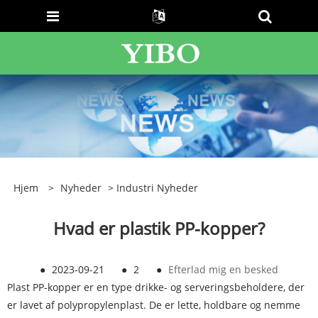
Hjem
>
Nyheder
>
Industri Nyheder
Hvad er plastik PP-kopper?
●
2023-09-21
●
2
●
Efterlad mig en besked
Plast PP-kopper er en type drikke- og serveringsbeholdere, der
er lavet af polypropylenplast. De er lette, holdbare og nemme